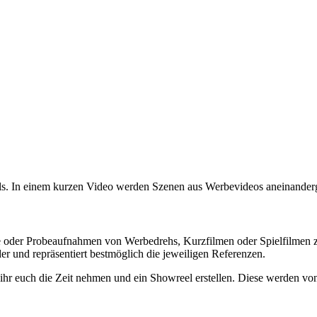
ls. In einem kurzen Video werden Szenen aus Werbevideos aneinanderg
 oder Probeaufnahmen von Werbedrehs, Kurzfilmen oder Spielfilmen zeige
er und repräsentiert bestmöglich die jeweiligen Referenzen.
et ihr euch die Zeit nehmen und ein Showreel erstellen. Diese werden