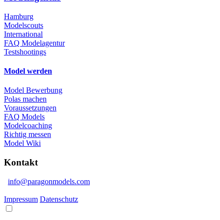
Hamburg
Modelscouts
International
FAQ Modelagentur
Testshootings
Model werden
Model Bewerbung
Polas machen
Voraussetzungen
FAQ Models
Modelcoaching
Richtig messen
Model Wiki
Kontakt
info@paragonmodels.com
Impressum
Datenschutz