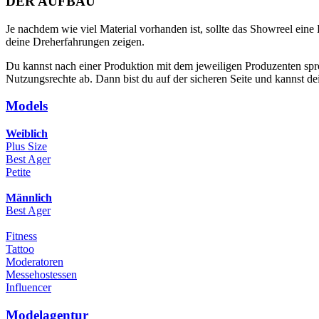
DER AUFBAU
Je nachdem wie viel Material vorhanden ist, sollte das Showreel eine
deine Dreherfahrungen zeigen.
Du kannst nach einer Produktion mit dem jeweiligen Produzenten spr
Nutzungsrechte ab. Dann bist du auf der sicheren Seite und kannst d
Models
Weiblich
Plus Size
Best Ager
Petite
Männlich
Best Ager
Fitness
Tattoo
Moderatoren
Messehostessen
Influencer
Modelagentur