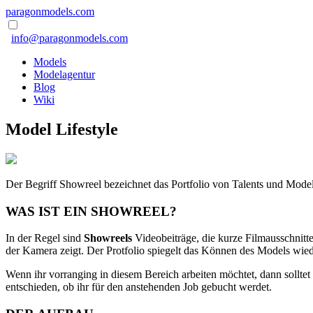
paragonmodels.com
info@paragonmodels.com
Models
Modelagentur
Blog
Wiki
Model Lifestyle
Der Begriff Showreel bezeichnet das Portfolio von Talents und Mode
WAS IST EIN SHOWREEL?
In der Regel sind
Showreels
Videobeiträge, die kurze Filmausschnitte
der Kamera zeigt. Der Protfolio spiegelt das Können des Models wied
Wenn ihr vorranging in diesem Bereich arbeiten möchtet, dann sollt
entschieden, ob ihr für den anstehenden Job gebucht werdet.