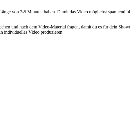
 Länge von 2-5 Minuten haben. Damit das Video möglichst spannend bleib
echen und nach dem Video-Material fragen, damit du es für dein Showr
ein individuelles Video produzieren.