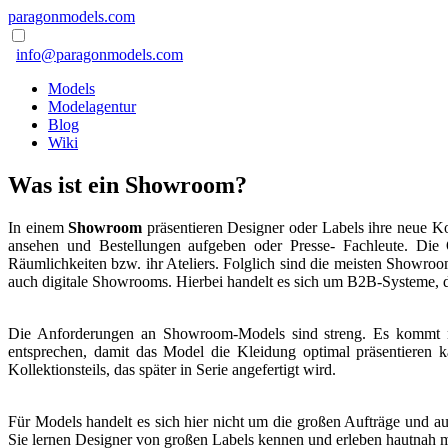
paragonmodels.com
info@paragonmodels.com
Models
Modelagentur
Blog
Wiki
Was ist ein Showroom?
In einem
Showroom
präsentieren Designer oder Labels ihre neue K
ansehen und Bestellungen aufgeben oder Presse- Fachleute. Die Ö
Räumlichkeiten bzw. ihr Ateliers. Folglich sind die meisten Showr
auch digitale Showrooms. Hierbei handelt es sich um B2B-Systeme, di
Die Anforderungen an Showroom-Models sind streng. Es kommt n
entsprechen, damit das Model die Kleidung optimal präsentieren 
Kollektionsteils, das später in Serie angefertigt wird.
Für Models handelt es sich hier nicht um die großen Aufträge und a
Sie lernen Designer von großen Labels kennen und erleben hautnah mi