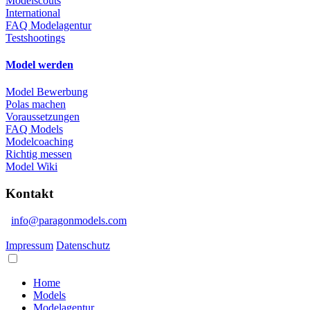
Modelscouts
International
FAQ Modelagentur
Testshootings
Model werden
Model Bewerbung
Polas machen
Voraussetzungen
FAQ Models
Modelcoaching
Richtig messen
Model Wiki
Kontakt
info@paragonmodels.com
Impressum
Datenschutz
Home
Models
Modelagentur