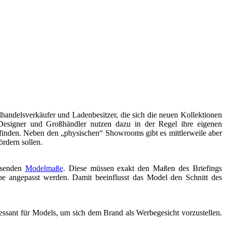
handelsverkäufer und Ladenbesitzer, die sich die neuen Kollektionen
. Designer und Großhändler nutzen dazu in der Regel ihre eigenen
finden. Neben den „physischen“ Showrooms gibt es mittlerweile aber
rdern sollen.
ssenden
Modelmaße
. Diese müssen exakt den Maßen des Briefings
be angepasst werden. Damit beeinflusst das Model den Schnitt des
essant für Models, um sich dem Brand als Werbegesicht vorzustellen.