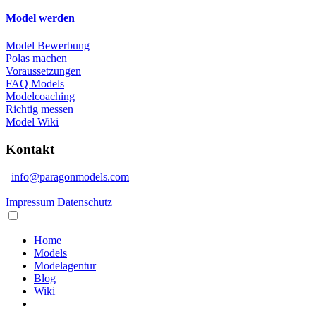
Model werden
Model Bewerbung
Polas machen
Voraussetzungen
FAQ Models
Modelcoaching
Richtig messen
Model Wiki
Kontakt
info@paragonmodels.com
Impressum
Datenschutz
Home
Models
Modelagentur
Blog
Wiki