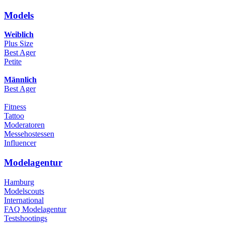
Models
Weiblich
Plus Size
Best Ager
Petite
Männlich
Best Ager
Fitness
Tattoo
Moderatoren
Messehostessen
Influencer
Modelagentur
Hamburg
Modelscouts
International
FAQ Modelagentur
Testshootings