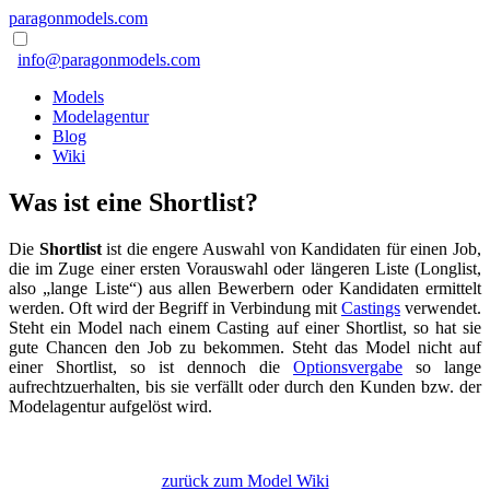
paragonmodels.com
info@paragonmodels.com
Models
Modelagentur
Blog
Wiki
Was ist eine Shortlist?
Die
Shortlist
ist die engere Auswahl von Kandidaten für einen Job,
die im Zuge einer ersten Vorauswahl oder längeren Liste (Longlist,
also „lange Liste“) aus allen Bewerbern oder Kandidaten ermittelt
werden. Oft wird der Begriff in Verbindung mit
Castings
verwendet.
Steht ein Model nach einem Casting auf einer Shortlist, so hat sie
gute Chancen den Job zu bekommen. Steht das Model nicht auf
einer Shortlist, so ist dennoch die
Optionsvergabe
so lange
aufrechtzuerhalten, bis sie verfällt oder durch den Kunden bzw. der
Modelagentur aufgelöst wird.
zurück zum Model Wiki