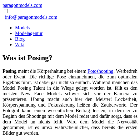
paragonmodels.com
info@paragonmodels.com
Models
Modelagentur
Blog
Wiki
Was ist Posing?
Posing
meint die Körperhaltung bei einem
Fotoshooting
, Werbedreh
oder Event. Die richtige Pose einzunehmen, die zum optimalen
Ergebnis führt, ist dabei gar nicht so einfach. Während manchen das
Model Posing Talent in die Wiege gelegt worden ist, fällt es den
meisten New Face Models schwer sich vor der Kamera zu
präsentieren. Übung macht auch hier den Meister! Lockerheit,
Körperspannung und Fokussierung heißen die Zauberworte. Der
Fotograf kann einen wesentlichen Beitrag leisten, in dem er zu
Beginn des Shootings mit dem Model redet und dafür sorgt, dass es
dem Model an nichts fehlt. Wird dem Model die Nervosität
genommen, ist es umso wahrscheinlicher, dass bereits die ersten
Bilder gut werden.