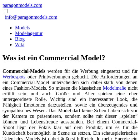
paragonmodels.com
info@paragonmodels.com
Models
Modelagentur
Blog
Wiki
Was ist ein Commercial Model?
Commercial-Models
werden für die Werbung eingesetzt und für
Werbespots
oder Printwerbungen gebucht. Die Anforderungen an
ein Commercial-Model unterscheiden sich dabei stark von denen
eines Fashion-Models. So müssen die klassischen
Modelmaße
nicht
erfüllt sein und auch Größe und Alter spielen eine eher
untergeordnete Rolle. Wichtig sind ein interessanter Look, die
Fähigkeit Emotionen darzustellen, sowie ein überzeugendes und
sympathisches Wesen. Das Model darf keine Scheu haben sich vor
der Kamera zu präsentieren, sondern sollte mit dieser „spielen“
können und Lebensfreude ausstrahlen. Bei einem Commercial-
Shoot liegt der Fokus klar auf dem Produkt, um es für die
Kundschaft bestmöglich in Szene zu setzen. Ein schauspielerisches
Talent des Models ist dabei äußerst hilfreich. Je mehr Energie ein