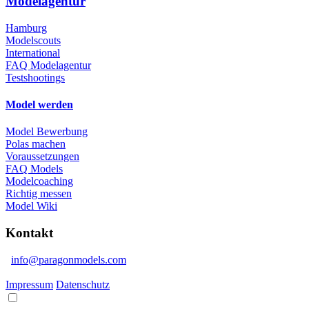
Modelagentur
Hamburg
Modelscouts
International
FAQ Modelagentur
Testshootings
Model werden
Model Bewerbung
Polas machen
Voraussetzungen
FAQ Models
Modelcoaching
Richtig messen
Model Wiki
Kontakt
info@paragonmodels.com
Impressum
Datenschutz