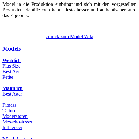
Model in die Produktion einbringt und sich mit den vorgestellten
Produkten identifizieren kann, desto besser und authentischer wird
das Ergebnis.
zurück zum Model Wiki
Models
Weiblich
Plus Size
Best Ager
Petite
Männlich
Best Ager
Fitness
Tattoo
Moderatoren
Messehostessen
Influencer